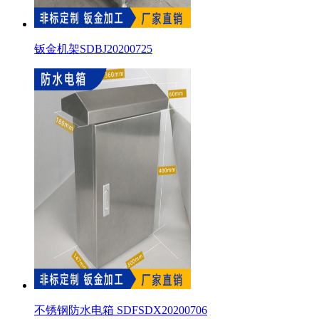
钣金机架SDBJ20200725
不锈钢防水电箱 SDFSDX20200706