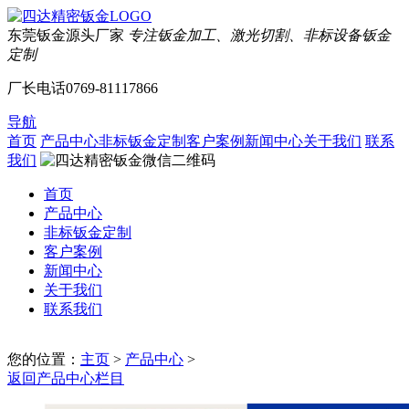
东莞钣金源头厂家
专注钣金加工、激光切割、非标设备钣金
定制
厂长电话
0769-81117866
导航
首页
产品中心
非标钣金定制
客户案例
新闻中心
关于我们
联系
我们
首页
产品中心
非标钣金定制
客户案例
新闻中心
关于我们
联系我们
您的位置：
主页
>
产品中心
>
返回产品中心栏目