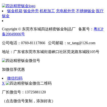
钣金机箱
钣金外壳
机柜加工
充电桩外壳
不锈钢钣金
医疗
钣金
Copyright © 东莞市东城四达精密钣金制品厂 备案号：
粤ICP
备20049006号
公司电话：0769-81117866 公司邮箱：xr_tang@126.com
地址：广东省东莞市东城街道峡口社区莞龙路东城段105号
加微信享优惠
微信扫码
X
厂长微信号：
13725881120
（点击微信号复制，添加好友）